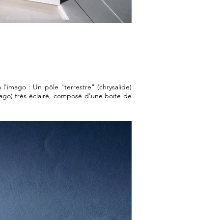
l'imago : Un pôle "terrestre" (chrysalide)
imago) très éclairé, composé d'une boite de